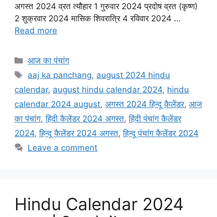
अगस्त 2024 व्रत त्यौहार 1 गुरुवार 2024 प्रदोष व्रत (कृष्ण)
b
s
l
t
e
2 शुक्रवार 2024 मासिक शिवरात्रि 4 रविवार 2024 …
o
A
e
Read more
o
p
r
k
p
Categories
आज का पंचांग
Tags
aaj ka panchang
,
august 2024 hindu
calendar
,
august hindu calendar 2024
,
hindu
calendar 2024 august
,
अगस्त 2024 हिन्दू कैलेंडर
,
आज
का पंचांग
,
हिंदी कैलेंडर 2024 अगस्त
,
हिंदी पंचांग कैलेंडर
2024
,
हिन्दू कैलेंडर 2024 अगस्त
,
हिन्दू पंचांग कैलेंडर 2024
Leave a comment
Hindu Calendar 2024