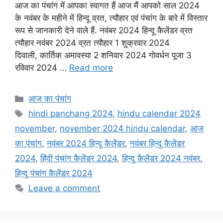
आज का पंचांग में आपका स्वागत हैं आज मैं आपको साल 2024
c
a
a
i
a
के नवंबर के महीने में हिन्दू व्रत, त्यौहार एवं पंचांग के बारे में विस्तार
e
t
i
t
r
रूप से जानकारी देने वाले हैं. नवंबर 2024 हिन्दू कैलेंडर व्रत
त्यौहार नवंबर 2024 व्रत त्यौहार 1 शुक्रवार 2024
b
s
l
t
e
दिवाली, कार्तिक अमावस्या 2 शनिवार 2024 गोवर्धन पूजा 3
o
A
e
रविवार 2024 …
Read more
o
p
r
k
p
Categories
आज का पंचांग
Tags
hindi panchang 2024
,
hindu calendar 2024
november
,
november 2024 hindu calendar
,
आज
का पंचांग
,
नवंबर 2024 हिन्दू कैलेंडर
,
नवंबर हिन्दू कैलेंडर
2024
,
हिंदी पंचांग कैलेंडर 2024
,
हिन्दू कैलेंडर 2024 नवंबर
,
हिन्दू पंचांग कैलेंडर 2024
Leave a comment