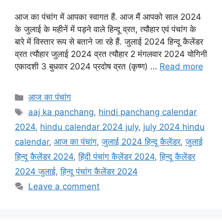
a
h
m
w
h
आज का पंचांग में आपका स्वागत हैं. आज मैं आपको साल 2024
c
a
a
i
a
के जुलाई के महीनें में पड़ने वाले हिन्दू व्रत, त्यौहार एवं पंचांग के
e
t
i
t
r
बारे में विस्तार रूप से बताने जा रहे हैं. जुलाई 2024 हिन्दू कैलेंडर
व्रत त्यौहार जुलाई 2024 व्रत त्यौहार 2 मंगलवार 2024 योगिनी
b
s
l
t
e
एकादशी 3 बुधवार 2024 प्रदोष व्रत (कृष्ण) …
Read more
o
A
e
o
p
r
Categories
आज का पंचांग
k
p
Tags
aaj ka panchang
,
hindi panchang calendar
2024
,
hindu calendar 2024 july
,
july 2024 hindu
calendar
,
आज का पंचांग
,
जुलाई 2024 हिन्दू कैलेंडर
,
जुलाई
हिन्दू कैलेंडर 2024
,
हिंदी पंचांग कैलेंडर 2024
,
हिन्दू कैलेंडर
2024 जुलाई
,
हिन्दू पंचांग कैलेंडर 2024
Leave a comment