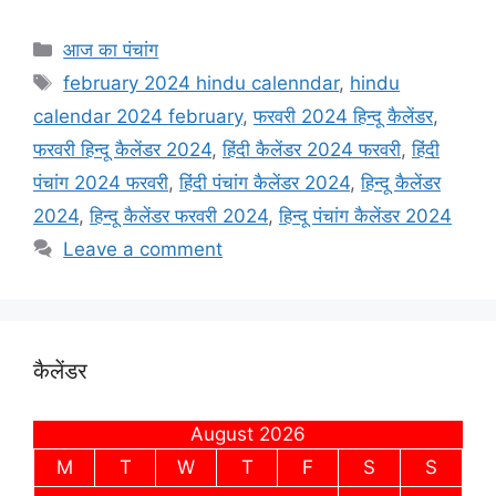
o
p
r
k
p
Categories
आज का पंचांग
Tags
february 2024 hindu calenndar
,
hindu
calendar 2024 february
,
फरवरी 2024 हिन्दू कैलेंडर
,
फरवरी हिन्दू कैलेंडर 2024
,
हिंदी कैलेंडर 2024 फरवरी
,
हिंदी
पंचांग 2024 फरवरी
,
हिंदी पंचांग कैलेंडर 2024
,
हिन्दू कैलेंडर
2024
,
हिन्दू कैलेंडर फरवरी 2024
,
हिन्दू पंचांग कैलेंडर 2024
Leave a comment
कैलेंडर
August 2026
M
T
W
T
F
S
S