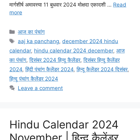
मार्गशीर्ष अमावस्या 11 बुधवार 2024 मोक्षदा एकादशी …
Read
o
A
e
more
o
p
r
k
p
Categories
आज का पंचांग
Tags
aaj ka panchang
,
december 2024 hindu
calendar
,
hindu calendar 2024 december
,
आज
का पंचांग
,
दिसंबर 2024 हिन्दू कैलेंडर
,
दिसंबर हिन्दू कैलेंडर
2024
,
हिंदी पंचांग कैलेंडर 2024
,
हिन्दू कैलेंडर 2024 दिसंबर
,
हिन्दू पंचांग कैलेंडर 2024
Leave a comment
Hindu Calendar 2024
November | हिन्दू कैलेंडर