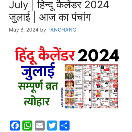
July | हिन्दू कैलेंडर 2024
जुलाई | आज का पंचांग
May 8, 2024
by
PANCHANG
F
W
E
T
S