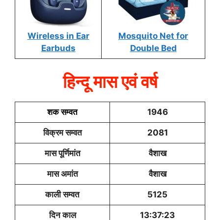
Wireless in Ear
Mosquito Net for
Earbuds
Double Bed
हिन्दू मास एवं वर्ष
शक सम्वत
1946
विक्रम सम्वत
2081
मास पूर्णिमांत
वैशाख
मास अमांत
वैशाख
काली सम्वत
5125
दिन काल
13:37:23