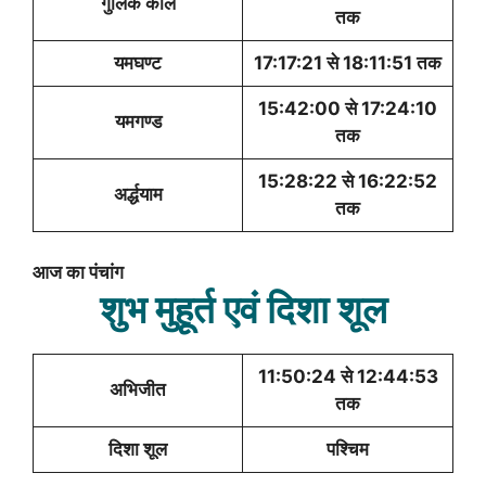
गुलिक काल
तक
यमघण्ट
17:17:21 से 18:11:51 तक
15:42:00 से 17:24:10
यमगण्ड
तक
15:28:22 से 16:22:52
अर्द्धयाम
तक
आज का पंचांग
शुभ मुहूर्त एवं दिशा शूल
11:50:24 से 12:44:53
अभिजीत
तक
दिशा शूल
पश्चिम