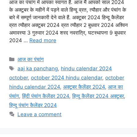
आज का पंचांग में आपका स्वागत हैं. आज मैं आपको साल 2024
c
a
a
i
a
के अक्टूबर के महीनें में पड़ने वाले हिन्दू व्रत, त्यौहार और पंचांग के
e
t
i
t
r
बारे में सम्पूर्ण जानकारी देने वाले हैं. अक्टूबर 2024 हिन्दू कैलेंडर
व्रत त्यौहार अक्टूबर 2024 व्रत त्यौहार 2 बुधवार 2024 अश्विन
b
s
l
t
e
अमावस्या 3 गुरुवार 2024 शरद नवरात्रि, घटस्थापना 9 बुधवार
o
A
e
2024 …
Read more
o
p
r
k
p
Categories
आज का पंचांग
Tags
aaj ka panchang
,
hindu calendar 2024
october
,
october 2024 hindu calendar
,
october
hindu calendar 2024
,
अक्टूबर कैलेंडर 2024
,
आज का
पंचांग
,
हिंदी पंचांग कैलेंडर 2024
,
हिन्दू कैलेंडर 2024 अक्टूबर
,
हिन्दू पंचांग कैलेंडर 2024
Leave a comment