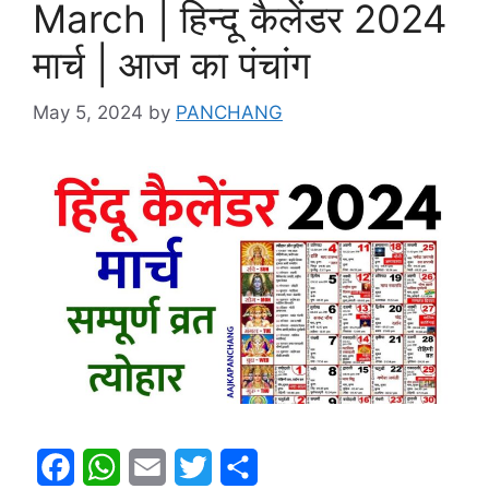
March | हिन्दू कैलेंडर 2024
मार्च | आज का पंचांग
May 5, 2024
by
PANCHANG
F
W
E
T
S