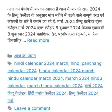
a
h
m
w
h
आज का पंचांग में आपका स्वागत हैं आज मै आपको साल 2024
c
a
a
i
a
के हिन्दू कैलेंडर के अनुसार मार्च महीने में पड़ने वाले सम्पूर्ण व्रत एवं
e
t
i
t
r
त्योहारों के बारे में बताने जा रहे हैं. मार्च 2024 हिन्दू कैलेंडर व्रत
त्यौहार मार्च 2024 व्रत त्यौहार 6 बुधवार 2024 विजया एकादशी
b
s
l
t
e
8 शुक्रवार 2024 महाशिवरात्रि, प्रदोष व्रत (कृष्ण), मासिक
o
A
e
शिवरात्रि …
Read more
o
p
r
k
p
Categories
आज का पंचांग
Tags
hindi calendar 2024 march
,
hindi panchang
calendar 2024
,
hindu calendar 2024 march
,
hindu calendar march 2024
,
march 2024 hindu
calendar
,
march hindu calendar 2024
,
मार्च 2024
हिन्दू कैलेंडर
,
हिंदी पंचांग कैलेंडर 2024
,
हिन्दू कैलेंडर 2024
मार्च
Leave a comment