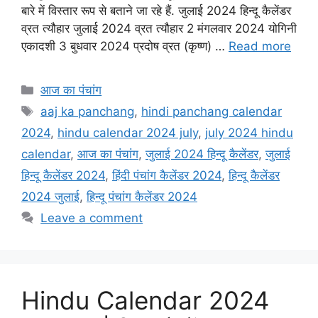
e
t
i
t
r
बारे में विस्तार रूप से बताने जा रहे हैं. जुलाई 2024 हिन्दू कैलेंडर
व्रत त्यौहार जुलाई 2024 व्रत त्यौहार 2 मंगलवार 2024 योगिनी
b
s
l
t
e
एकादशी 3 बुधवार 2024 प्रदोष व्रत (कृष्ण) …
Read more
o
A
e
o
p
r
Categories
आज का पंचांग
k
p
Tags
aaj ka panchang
,
hindi panchang calendar
2024
,
hindu calendar 2024 july
,
july 2024 hindu
calendar
,
आज का पंचांग
,
जुलाई 2024 हिन्दू कैलेंडर
,
जुलाई
हिन्दू कैलेंडर 2024
,
हिंदी पंचांग कैलेंडर 2024
,
हिन्दू कैलेंडर
2024 जुलाई
,
हिन्दू पंचांग कैलेंडर 2024
Leave a comment
Hindu Calendar 2024