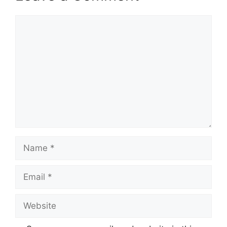
Comment
Name
Email
Website