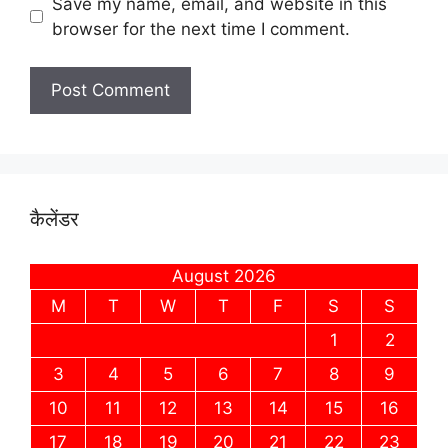
Save my name, email, and website in this
browser for the next time I comment.
कैलेंडर
August 2026
M
T
W
T
F
S
S
1
2
3
4
5
6
7
8
9
10
11
12
13
14
15
16
17
18
19
20
21
22
23