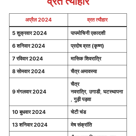
व्रत त्यौहार
k
p
अप्रैल 2024
व्रत त्यौहार
5 शुक्रवार 2024
पापमोचिनी एकादशी
6 शनिवार 2024
प्रदोष व्रत (कृष्ण)
7 रविवार 2024
मासिक शिवरात्रि
8 सोमवार 2024
चैत्र अमावस्या
चैत्र
9 मंगलवार 2024
नवरात्रि
,
उगाडी
,
घटस्थापना
,
गुड़ी पड़वा
10 बुधवार 2024
चेटी चंड
13 शनिवार 2024
मेष संक्रांति