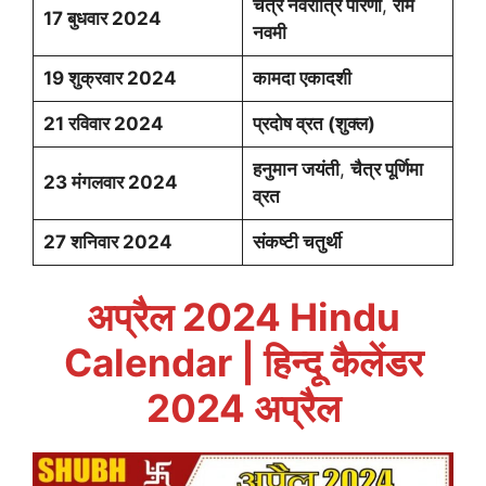
चैत्र नवरात्रि पारणा
,
राम
17 बुधवार 2024
नवमी
19 शुक्रवार 2024
कामदा एकादशी
21 रविवार 2024
प्रदोष व्रत (शुक्ल)
हनुमान जयंती
,
चैत्र पूर्णिमा
23 मंगलवार 2024
व्रत
27 शनिवार 2024
संकष्टी चतुर्थी
अप्रैल 2024 Hindu
Calendar | हिन्दू कैलेंडर
2024 अप्रैल