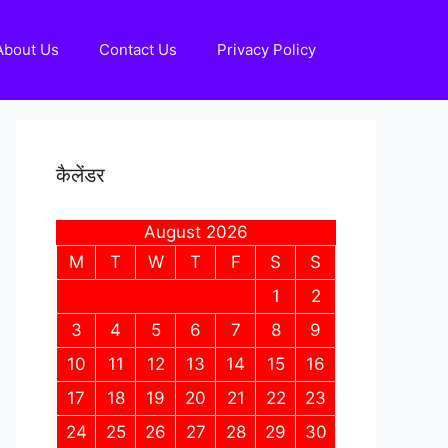
About Us
Contact Us
Privacy Policy
कैलेंडर
August 2026
M
T
W
T
F
S
S
1
2
3
4
5
6
7
8
9
10
11
12
13
14
15
16
17
18
19
20
21
22
23
24
25
26
27
28
29
30