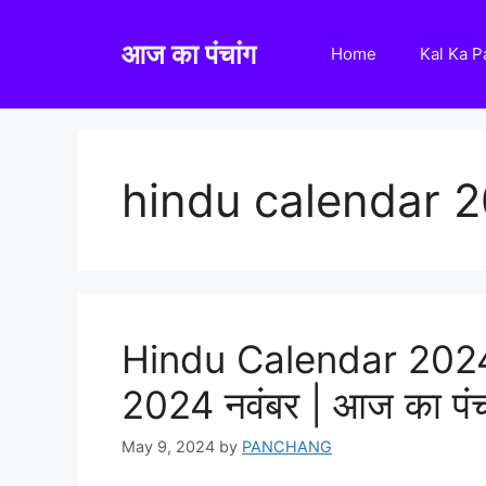
Skip
to
आज का पंचांग
Home
Kal Ka 
content
hindu calendar 
Hindu Calendar 2024 N
2024 नवंबर | आज का पंच
May 9, 2024
by
PANCHANG