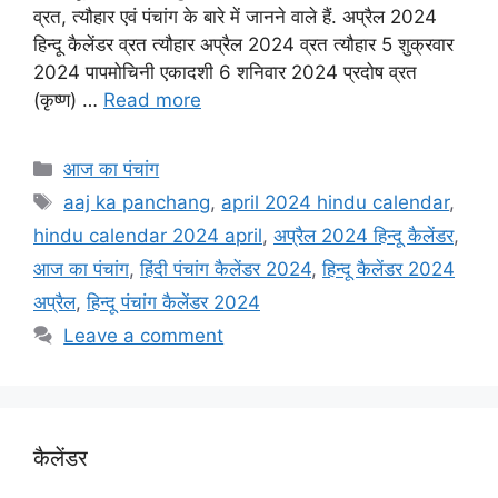
e
t
i
t
r
व्रत, त्यौहार एवं पंचांग के बारे में जानने वाले हैं. अप्रैल 2024
हिन्दू कैलेंडर व्रत त्यौहार अप्रैल 2024 व्रत त्यौहार 5 शुक्रवार
b
s
l
t
e
2024 पापमोचिनी एकादशी 6 शनिवार 2024 प्रदोष व्रत
o
A
e
(कृष्ण) …
Read more
o
p
r
k
p
Categories
आज का पंचांग
Tags
aaj ka panchang
,
april 2024 hindu calendar
,
hindu calendar 2024 april
,
अप्रैल 2024 हिन्दू कैलेंडर
,
आज का पंचांग
,
हिंदी पंचांग कैलेंडर 2024
,
हिन्दू कैलेंडर 2024
अप्रैल
,
हिन्दू पंचांग कैलेंडर 2024
Leave a comment
कैलेंडर