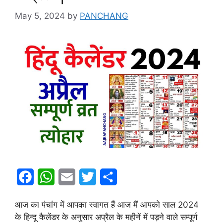
May 5, 2024
by
PANCHANG
F
W
E
T
S
a
h
m
w
h
आज का पंचांग में आपका स्वागत हैं आज मैं आपको साल 2024
c
a
a
i
a
के हिन्दू कैलेंडर के अनुसार अप्रैल के महीनें में पड़ने वाले सम्पूर्ण