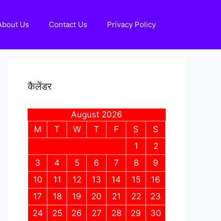
About Us
Contact Us
Privacy Policy
कैलेंडर
August 2026
M
T
W
T
F
S
S
1
2
3
4
5
6
7
8
9
10
11
12
13
14
15
16
17
18
19
20
21
22
23
24
25
26
27
28
29
30