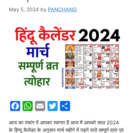
May 5, 2024
by
PANCHANG
F
W
E
T
S
a
h
m
w
h
आज का पंचांग में आपका स्वागत हैं आज मै आपको साल 2024
c
a
a
i
a
के हिन्दू कैलेंडर के अनुसार मार्च महीने में पड़ने वाले सम्पूर्ण व्रत एवं