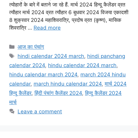
e
t
i
t
r
त्योहारों के बारे में बताने जा रहे हैं. मार्च 2024 हिन्दू कैलेंडर व्रत
त्यौहार मार्च 2024 व्रत त्यौहार 6 बुधवार 2024 विजया एकादशी
b
s
l
t
e
8 शुक्रवार 2024 महाशिवरात्रि, प्रदोष व्रत (कृष्ण), मासिक
o
A
e
शिवरात्रि …
Read more
o
p
r
k
p
Categories
आज का पंचांग
Tags
hindi calendar 2024 march
,
hindi panchang
calendar 2024
,
hindu calendar 2024 march
,
hindu calendar march 2024
,
march 2024 hindu
calendar
,
march hindu calendar 2024
,
मार्च 2024
हिन्दू कैलेंडर
,
हिंदी पंचांग कैलेंडर 2024
,
हिन्दू कैलेंडर 2024
मार्च
Leave a comment