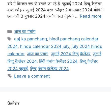
e
t
i
t
r
बारे में विस्तार रूप से बताने जा रहे हैं. जुलाई 2024 हिन्दू कैलेंडर
व्रत त्यौहार जुलाई 2024 व्रत त्यौहार 2 मंगलवार 2024 योगिनी
b
s
l
t
e
एकादशी 3 बुधवार 2024 प्रदोष व्रत (कृष्ण) …
Read more
o
A
e
o
p
r
Categories
आज का पंचांग
k
p
Tags
aaj ka panchang
,
hindi panchang calendar
2024
,
hindu calendar 2024 july
,
july 2024 hindu
calendar
,
आज का पंचांग
,
जुलाई 2024 हिन्दू कैलेंडर
,
जुलाई
हिन्दू कैलेंडर 2024
,
हिंदी पंचांग कैलेंडर 2024
,
हिन्दू कैलेंडर
2024 जुलाई
,
हिन्दू पंचांग कैलेंडर 2024
Leave a comment
कैलेंडर