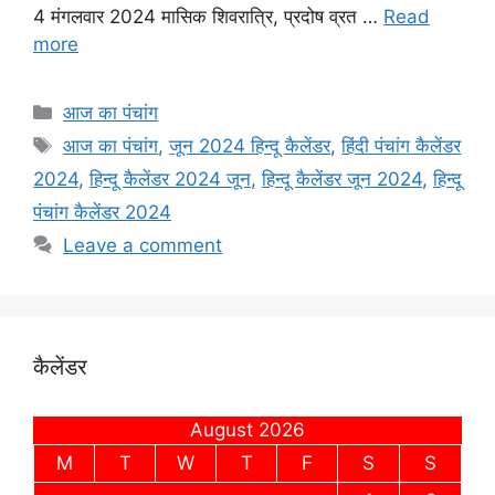
4 मंगलवार 2024 मासिक शिवरात्रि, प्रदोष व्रत …
Read
o
A
e
more
o
p
r
k
p
Categories
आज का पंचांग
Tags
आज का पंचांग
,
जून 2024 हिन्दू कैलेंडर
,
हिंदी पंचांग कैलेंडर
2024
,
हिन्दू कैलेंडर 2024 जून
,
हिन्दू कैलेंडर जून 2024
,
हिन्दू
पंचांग कैलेंडर 2024
Leave a comment
कैलेंडर
August 2026
M
T
W
T
F
S
S